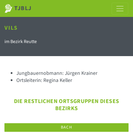
TJBLJ
VILS
im Bezirk Reutte
Jungbauernobmann: Jürgen Krainer
Ortsleiterin: Regina Keller
DIE RESTLICHEN ORTSGRUPPEN DIESES
BEZIRKS
BACH