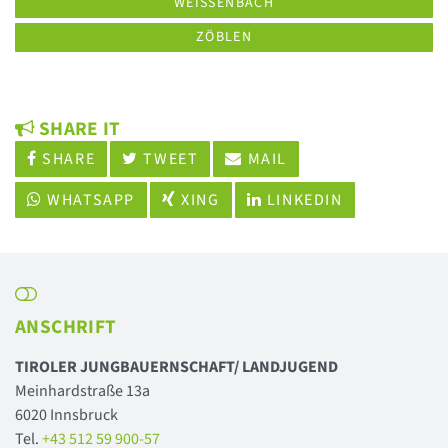
WEISSENBACH
ZÖBLEN
SHARE IT
SHARE
TWEET
MAIL
WHATSAPP
XING
LINKEDIN
ANSCHRIFT
TIROLER JUNGBAUERNSCHAFT/ LANDJUGEND
Meinhardstraße 13a
6020 Innsbruck
Tel.
+43 512 59 900-57