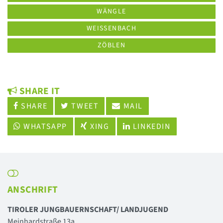
WÄNGLE
WEISSENBACH
ZÖBLEN
SHARE IT
SHARE
TWEET
MAIL
WHATSAPP
XING
LINKEDIN
ANSCHRIFT
TIROLER JUNGBAUERNSCHAFT/ LANDJUGEND
Meinhardstraße 13a