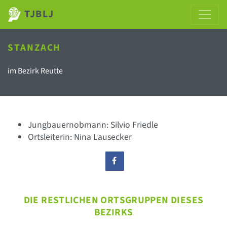
TJBLJ
STANZACH
im Bezirk Reutte
Jungbauernobmann: Silvio Friedle
Ortsleiterin: Nina Lausecker
DIE RESTLICHEN ORTSGRUPPEN DIESES
BEZIRKS