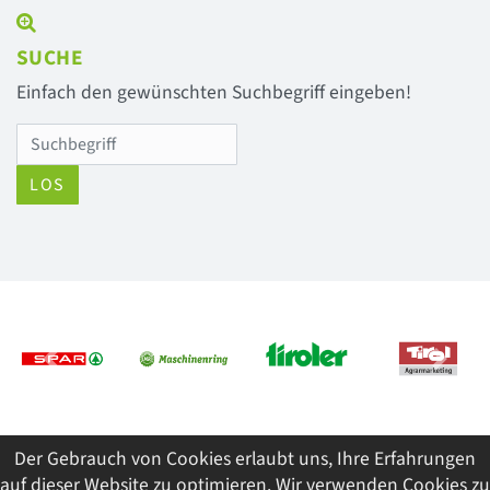
SUCHE
Einfach den gewünschten Suchbegriff eingeben!
LOS
Previous
Next
Der Gebrauch von Cookies erlaubt uns, Ihre Erfahrungen
© 2026 Tiroler Jungbauernschaft/Landjugend
auf dieser Website zu optimieren. Wir verwenden Cookies zu