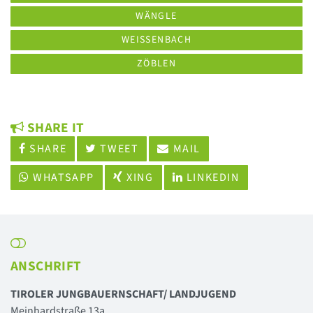
WÄNGLE
WEISSENBACH
ZÖBLEN
SHARE IT
SHARE
TWEET
MAIL
WHATSAPP
XING
LINKEDIN
ANSCHRIFT
TIROLER JUNGBAUERNSCHAFT/ LANDJUGEND
Meinhardstraße 13a