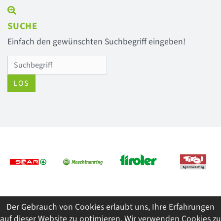
SUCHE
Einfach den gewünschten Suchbegriff eingeben!
LOS
Previous
Next
Der Gebrauch von Cookies erlaubt uns, Ihre Erfahrungen
© 2026 Tiroler Jungbauernschaft/Landjugend
auf dieser Website zu optimieren. Wir verwenden Cookies zu