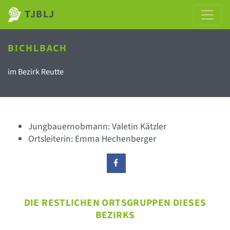
TJBLJ
BICHLBACH
im Bezirk Reutte
Jungbauernobmann: Valetin Kätzler
Ortsleiterin: Emma Hechenberger
DIE RESTLICHEN ORTSGRUPPEN DIESES
BEZIRKS