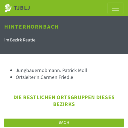
TJBLJ
HINTERHORNBACH
im Bezirk Reutte
Jungbauernobmann: Patrick Moll
Ortsleiterin:Carmen Friedle
DIE RESTLICHEN ORTSGRUPPEN DIESES
BEZIRKS
BACH