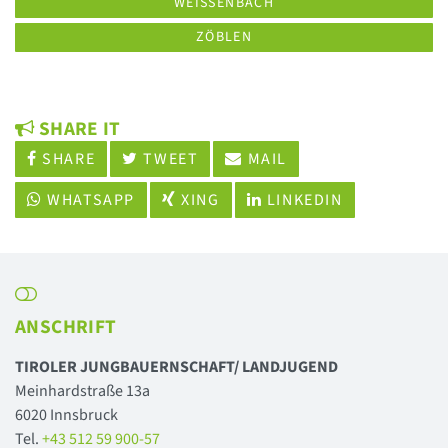
WEISSENBACH
ZÖBLEN
SHARE IT
SHARE
TWEET
MAIL
WHATSAPP
XING
LINKEDIN
ANSCHRIFT
TIROLER JUNGBAUERNSCHAFT/ LANDJUGEND
Meinhardstraße 13a
6020 Innsbruck
Tel.
+43 512 59 900-57