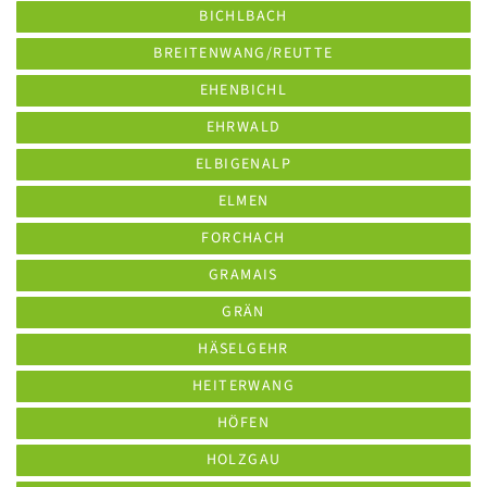
BICHLBACH
BREITENWANG/REUTTE
EHENBICHL
EHRWALD
ELBIGENALP
ELMEN
FORCHACH
GRAMAIS
GRÄN
HÄSELGEHR
HEITERWANG
HÖFEN
HOLZGAU