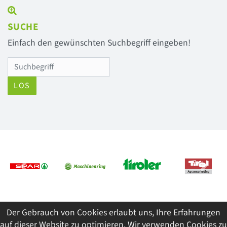
SUCHE
Einfach den gewünschten Suchbegriff eingeben!
LOS
Previous
Next
Der Gebrauch von Cookies erlaubt uns, Ihre Erfahrungen
© 2026 Tiroler Jungbauernschaft/Landjugend
auf dieser Website zu optimieren. Wir verwenden Cookies zu