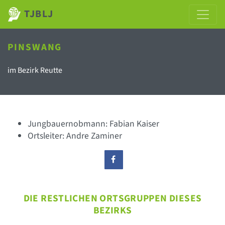
TJBLJ
PINSWANG
im Bezirk Reutte
Jungbauernobmann: Fabian Kaiser
Ortsleiter: Andre Zaminer
DIE RESTLICHEN ORTSGRUPPEN DIESES
BEZIRKS