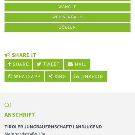
WÄNGLE
WEISSENBACH
ZÖBLEN
SHARE IT
SHARE
TWEET
MAIL
WHATSAPP
XING
LINKEDIN
ANSCHRIFT
TIROLER JUNGBAUERNSCHAFT/ LANDJUGEND
Meinhardstraße 13a