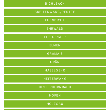
BICHLBACH
BREITENWANG/REUTTE
EHENBICHL
EHRWALD
ELBIGENALP
ELMEN
GRAMAIS
GRÄN
HÄSELGEHR
HEITERWANG
HINTERHORNBACH
HÖFEN
HOLZGAU