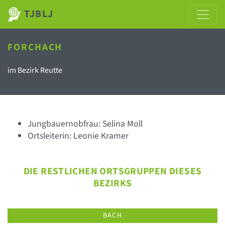
TJBLJ
FORCHACH
im Bezirk Reutte
Jungbauernobfrau: Selina Moll
Ortsleiterin: Leonie Kramer
DIE RESTLICHEN ORTSGRUPPEN DIESES
BEZIRKS
BACH