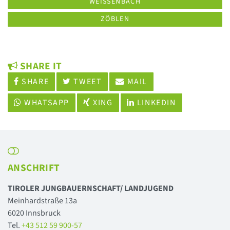
WEISSENBACH
ZÖBLEN
SHARE IT
SHARE
TWEET
MAIL
WHATSAPP
XING
LINKEDIN
ANSCHRIFT
TIROLER JUNGBAUERNSCHAFT/ LANDJUGEND
Meinhardstraße 13a
6020 Innsbruck
Tel.
+43 512 59 900-57