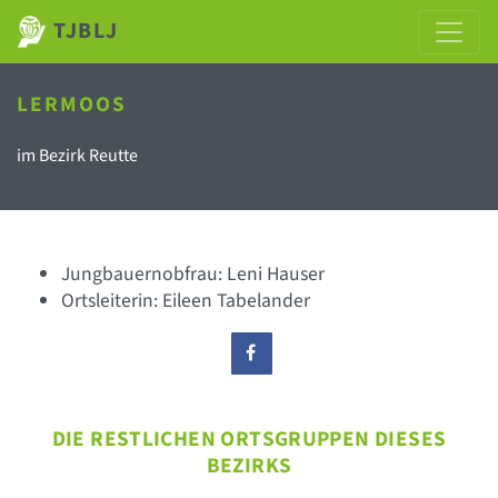
TJBLJ
LERMOOS
im Bezirk Reutte
Jungbauernobfrau: Leni Hauser
Ortsleiterin: Eileen Tabelander
DIE RESTLICHEN ORTSGRUPPEN DIESES
BEZIRKS