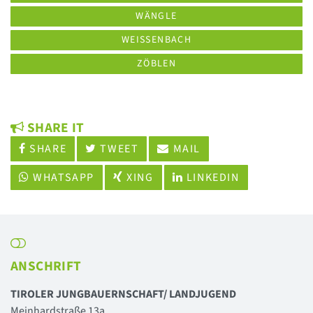
WÄNGLE
WEISSENBACH
ZÖBLEN
SHARE IT
SHARE
TWEET
MAIL
WHATSAPP
XING
LINKEDIN
ANSCHRIFT
TIROLER JUNGBAUERNSCHAFT/ LANDJUGEND
Meinhardstraße 13a