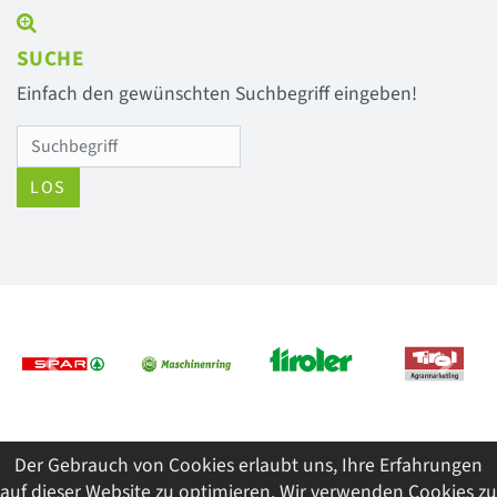
SUCHE
Einfach den gewünschten Suchbegriff eingeben!
LOS
Previous
Next
Der Gebrauch von Cookies erlaubt uns, Ihre Erfahrungen
© 2026 Tiroler Jungbauernschaft/Landjugend
auf dieser Website zu optimieren. Wir verwenden Cookies zu