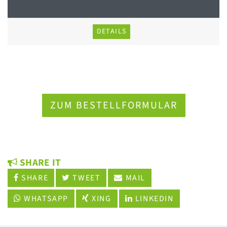
DETAILS
ZUM BESTELLFORMULAR
SHARE IT
SHARE
TWEET
MAIL
WHATSAPP
XING
LINKEDIN