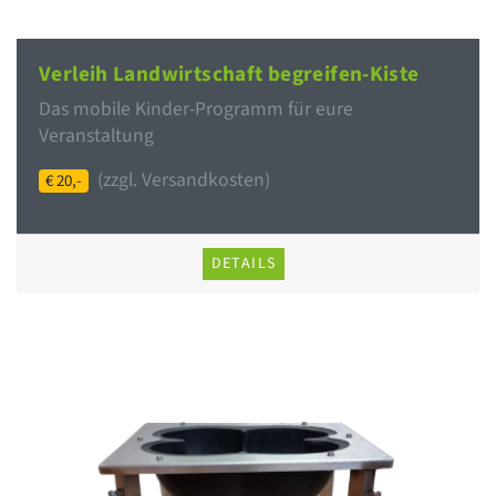
Verleih Landwirtschaft begreifen-Kiste
Das mobile Kinder-Programm für eure
Veranstaltung
(zzgl. Versandkosten)
€ 20,-
DETAILS