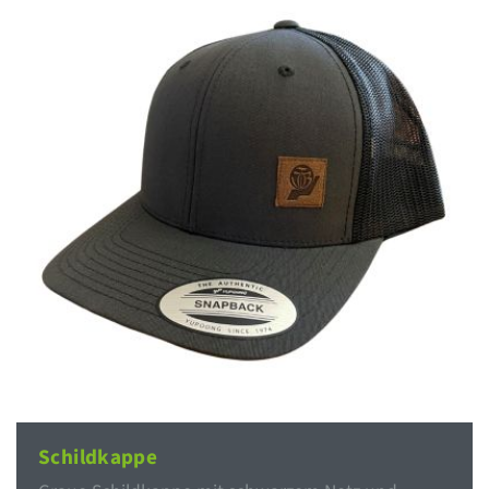
Schildkappe