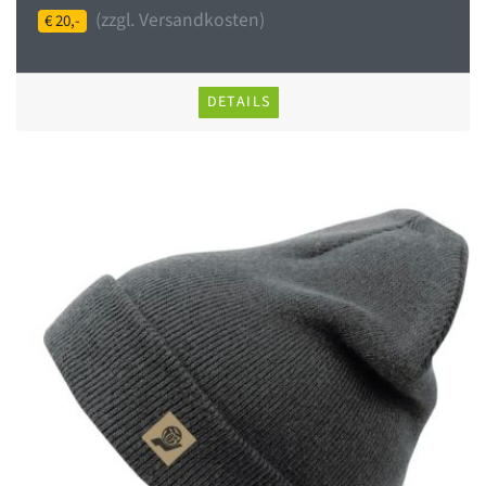
(zzgl. Versandkosten)
€ 20,-
DETAILS