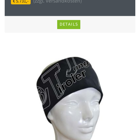
(zzgl. Versandkosten)
€ 5.731,-
DETAILS