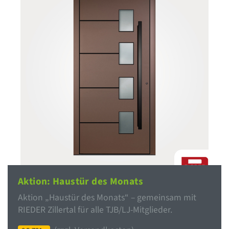
Aktion: Haustür des Monats
Aktion „Haustür des Monats“ – gemeinsam mit
RIEDER Zillertal für alle TJB/LJ-Mitglieder.