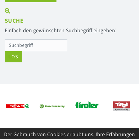
SUCHE
Einfach den gewünschten Suchbegriff eingeben!
LOS
Previous
Next
Der Gebrauch von Cookies erlaubt uns, Ihre Erfahrungen