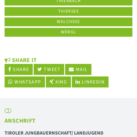
THIERBACH
THIERSEE
WALCHSEE
WÖRGL
SHARE IT
SHARE
TWEET
MAIL
WHATSAPP
XING
LINKEDIN
ANSCHRIFT
TIROLER JUNGBAUERNSCHAFT/ LANDJUGEND