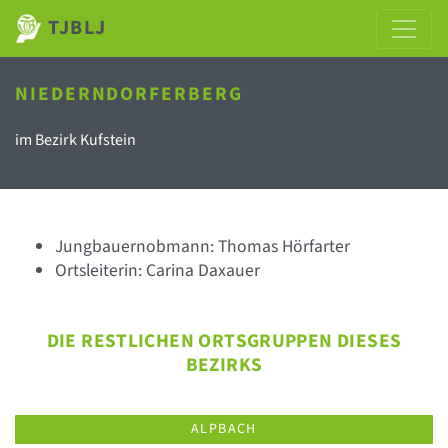
TJBLJ
NIEDERNDORFERBERG
im Bezirk Kufstein
Jungbauernobmann: Thomas Hörfarter
Ortsleiterin: Carina Daxauer
DIE RESTLICHEN ORTSGRUPPEN DIESES
BEZIRKS
ALPBACH