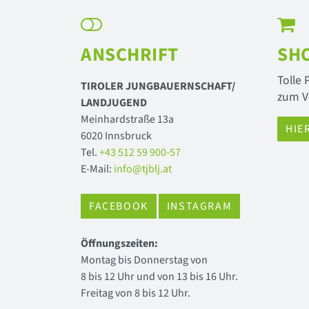
ANSCHRIFT
SH
Tolle
TIROLER JUNGBAUERNSCHAFT/
zum V
LANDJUGEND
Meinhardstraße 13a
HIE
6020 Innsbruck
Tel.
+43 512 59 900-57
E-Mail:
info@tjblj.at
FACEBOOK
INSTAGRAM
Öffnungszeiten:
Montag bis Donnerstag von
8 bis 12 Uhr und von 13 bis 16 Uhr.
Freitag von 8 bis 12 Uhr.