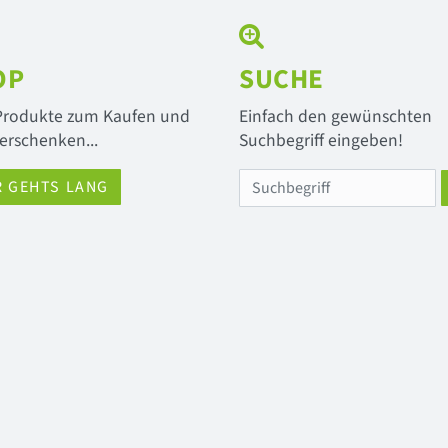
OP
SUCHE
 Produkte zum Kaufen und
Einfach den gewünschten
erschenken...
Suchbegriff eingeben!
R GEHTS LANG