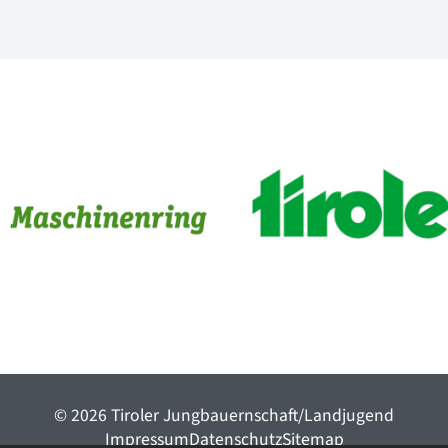
© 2026 Tiroler Jungbauernschaft/Landjugend
ImpressumDatenschutzSitemap