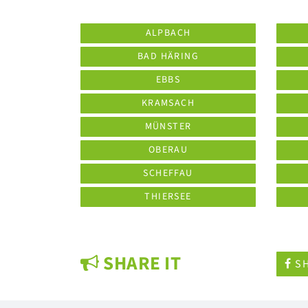
ALPBACH
BAD HÄRING
EBBS
KRAMSACH
MÜNSTER
OBERAU
SCHEFFAU
THIERSEE
SHARE IT
SH