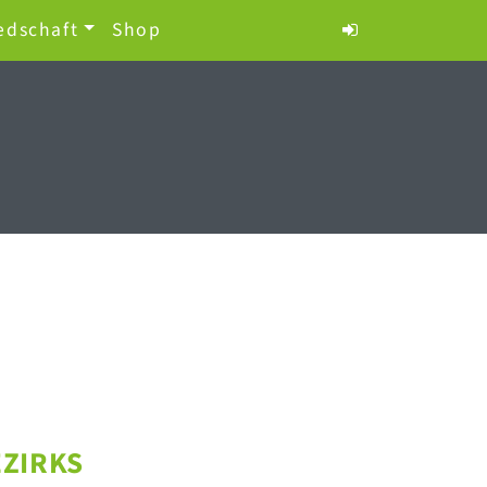
edschaft
Shop
EZIRKS