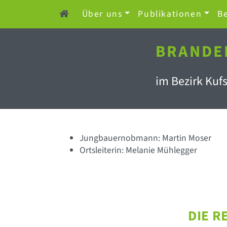
Über uns
Publikationen
Be
BRANDE
im Bezirk Kufs
Jungbauernobmann: Martin Moser
Ortsleiterin: Melanie Mühlegger
DIE R