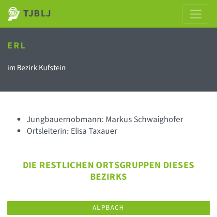
TJBLJ
ERL
im Bezirk Kufstein
Jungbauernobmann: Markus Schwaighofer
Ortsleiterin: Elisa Taxauer
DIE RESTLICHEN ORTSGRUPPEN DIESES
BEZIRKS
ALPBACH