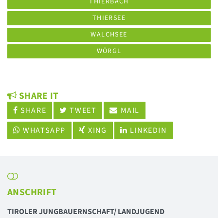
THIERBACH
THIERSEE
WALCHSEE
WÖRGL
SHARE IT
SHARE
TWEET
MAIL
WHATSAPP
XING
LINKEDIN
ANSCHRIFT
TIROLER JUNGBAUERNSCHAFT/ LANDJUGEND