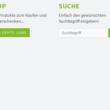
OP
SUCHE
 Produkte zum Kaufen und
Einfach den gewünschten
erschenken...
Suchbegriff eingeben!
R GEHTS LANG