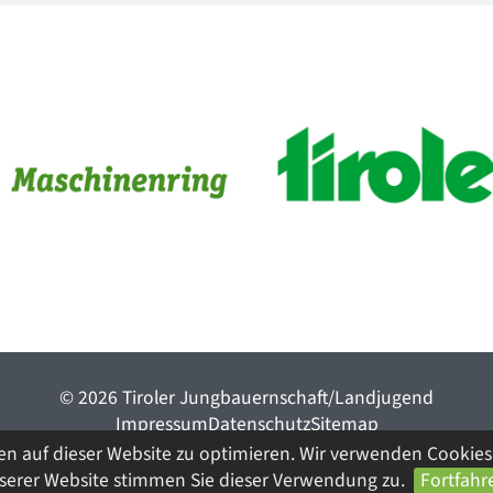
© 2026 Tiroler Jungbauernschaft/Landjugend
ImpressumDatenschutzSitemap
en auf dieser Website zu optimieren. Wir verwenden Cookies 
nserer Website stimmen Sie dieser Verwendung zu.
Fortfahr