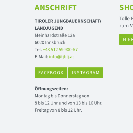
ANSCHRIFT
SH
Tolle
TIROLER JUNGBAUERNSCHAFT/
zum V
LANDJUGEND
Meinhardstraße 13a
HIE
6020 Innsbruck
Tel.
+43 512 59 900-57
E-Mail:
info@tjblj.at
FACEBOOK
INSTAGRAM
Öffnungszeiten:
Montag bis Donnerstag von
8 bis 12 Uhr und von 13 bis 16 Uhr.
Freitag von 8 bis 12 Uhr.