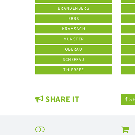
BRANDENBERG
EBBS
KRAMSACH
MÜNSTER
OBERAU
SCHEFFAU
THIERSEE
SHARE IT
SH