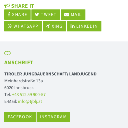
SHARE IT
SHARE
TWEET
MAIL
WHATSAPP
XING
LINKEDIN
ANSCHRIFT
TIROLER JUNGBAUERNSCHAFT/ LANDJUGEND
Meinhardstraße 13a
6020 Innsbruck
Tel.
+43 512 59 900-57
E-Mail:
info@tjblj.at
FACEBOOK
INSTAGRAM