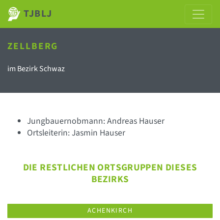
TJBLJ
ZELLBERG
im Bezirk Schwaz
Jungbauernobmann: Andreas Hauser
Ortsleiterin: Jasmin Hauser
DIE RESTLICHEN ORTSGRUPPEN DIESES
BEZIRKS
ACHENKIRCH