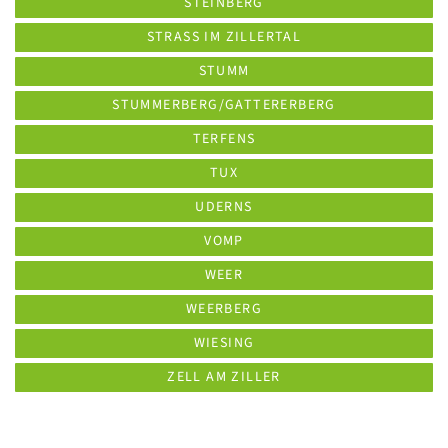
STEINBERG
STRASS IM ZILLERTAL
STUMM
STUMMERBERG/GATTERERBERG
TERFENS
TUX
UDERNS
VOMP
WEER
WEERBERG
WIESING
ZELL AM ZILLER