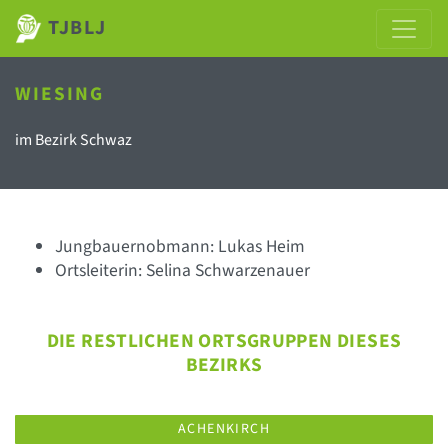
TJBLJ
WIESING
im Bezirk Schwaz
Jungbauernobmann: Lukas Heim
Ortsleiterin: Selina Schwarzenauer
DIE RESTLICHEN ORTSGRUPPEN DIESES
BEZIRKS
ACHENKIRCH