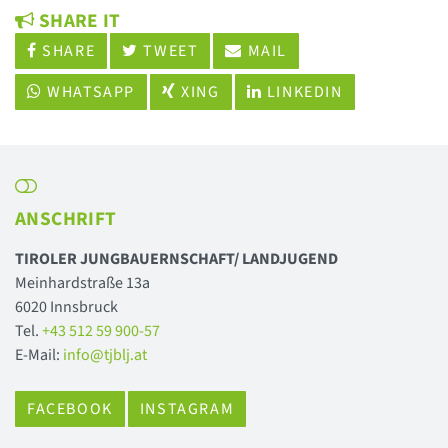
SHARE IT
SHARE
TWEET
MAIL
WHATSAPP
XING
LINKEDIN
ANSCHRIFT
TIROLER JUNGBAUERNSCHAFT/ LANDJUGEND
Meinhardstraße 13a
6020 Innsbruck
Tel.
+43 512 59 900-57
E-Mail:
info@tjblj.at
FACEBOOK
INSTAGRAM