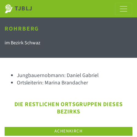
TJBLJ
ROHRBERG
im Bezirk Schwaz
Jungbauernobmann: Daniel Gabriel
Ortsleiterin: Marina Brandacher
DIE RESTLICHEN ORTSGRUPPEN DIESES
BEZIRKS
ACHENKIRCH