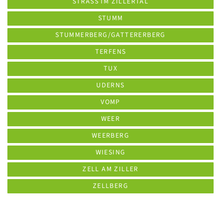
STRASS IM ZILLERTAL
STUMM
STUMMERBERG/GATTERERBERG
TERFENS
TUX
UDERNS
VOMP
WEER
WEERBERG
WIESING
ZELL AM ZILLER
ZELLBERG