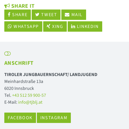
SHARE IT
SHARE
TWEET
MAIL
WHATSAPP
XING
LINKEDIN
ANSCHRIFT
TIROLER JUNGBAUERNSCHAFT/ LANDJUGEND
Meinhardstraße 13a
6020 Innsbruck
Tel.
+43 512 59 900-57
E-Mail:
info@tjblj.at
FACEBOOK
INSTAGRAM