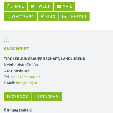
SHARE
TWEET
MAIL
WHATSAPP
XING
LINKEDIN
ANSCHRIFT
TIROLER JUNGBAUERNSCHAFT/ LANDJUGEND
Meinhardstraße 13a
6020 Innsbruck
Tel.
+43 512 59 900-57
E-Mail:
info@tjblj.at
FACEBOOK
INSTAGRAM
Öffnungszeiten: