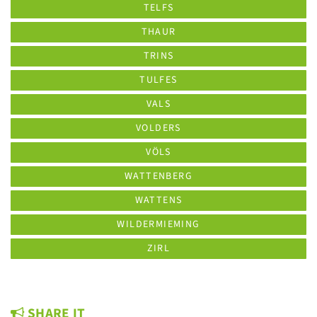
TELFS
THAUR
TRINS
TULFES
VALS
VOLDERS
VÖLS
WATTENBERG
WATTENS
WILDERMIEMING
ZIRL
SHARE IT