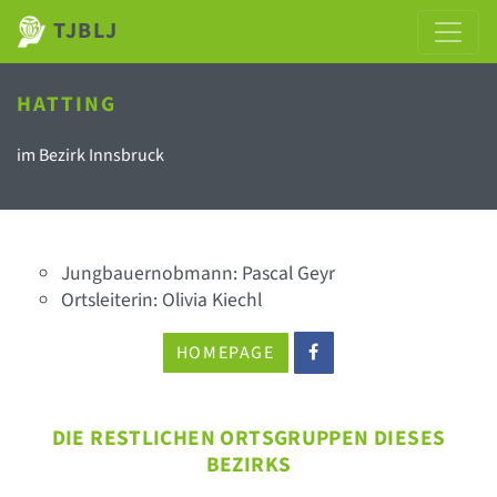
TJBLJ
HATTING
im Bezirk Innsbruck
Jungbauernobmann: Pascal Geyr
Ortsleiterin: Olivia Kiechl
HOMEPAGE
DIE RESTLICHEN ORTSGRUPPEN DIESES
BEZIRKS