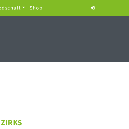
edschaft
Shop
EZIRKS