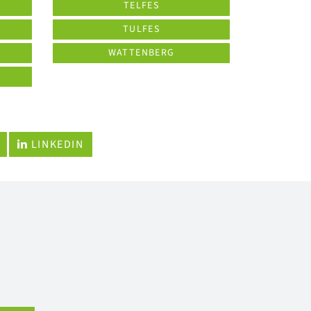
TELFES
TULFES
WATTENBERG
LINKEDIN