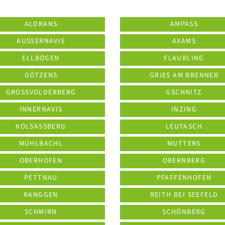
ALDRANS
AMPASS
AUSSERNAVIS
AXAMS
ELLBÖGEN
FLAURLING
GÖTZENS
GRIES AM BRENNER
GROSSVOLDERBERG
GSCHNITZ
INNERNAVIS
INZING
KOLSASSBERG
LEUTASCH
MÜHLBACHL
MUTTERS
OBERHOFEN
OBERNBERG
PETTNAU
PFAFFENHOFEN
RANGGEN
REITH BEI SEEFELD
SCHMIRN
SCHÖNBERG