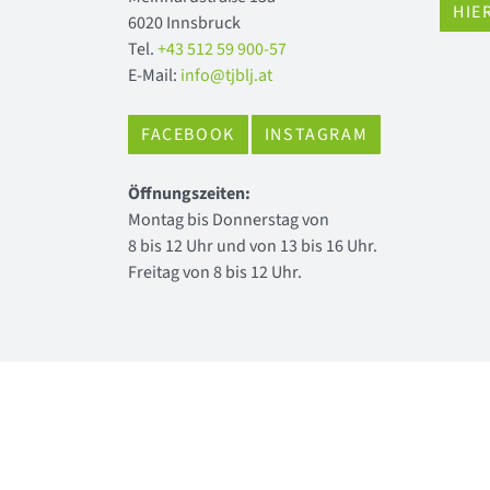
HIE
6020 Innsbruck
Tel.
+43 512 59 900-57
E-Mail:
info@tjblj.at
FACEBOOK
INSTAGRAM
Öffnungszeiten:
Montag bis Donnerstag von
8 bis 12 Uhr und von 13 bis 16 Uhr.
Freitag von 8 bis 12 Uhr.