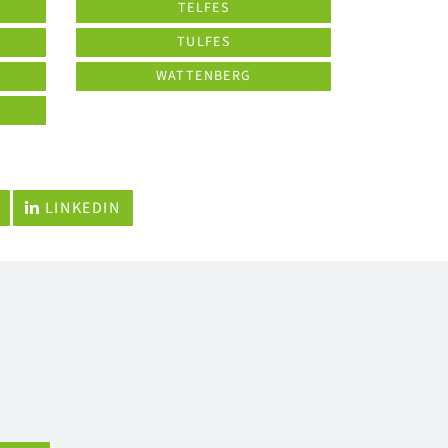
TELFES
TULFES
WATTENBERG
LINKEDIN