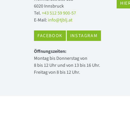
HIE
6020 Innsbruck
Tel.
+43 512 59 900-57
E-Mail:
info@tjblj.at
FACEBOOK
INSTAGRAM
Öffnungszeiten:
Montag bis Donnerstag von
8 bis 12 Uhr und von 13 bis 16 Uhr.
Freitag von 8 bis 12 Uhr.