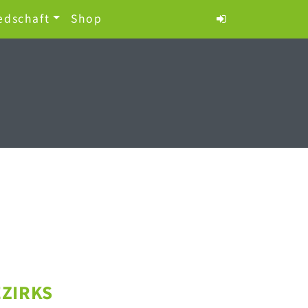
edschaft
Shop
EZIRKS