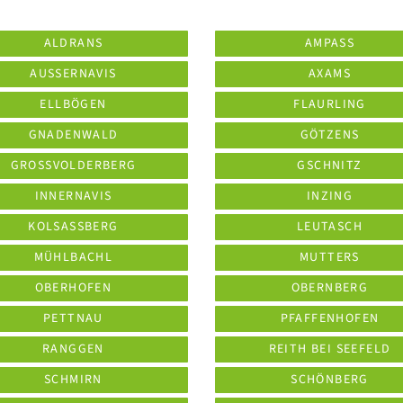
ALDRANS
AMPASS
AUSSERNAVIS
AXAMS
ELLBÖGEN
FLAURLING
GNADENWALD
GÖTZENS
GROSSVOLDERBERG
GSCHNITZ
INNERNAVIS
INZING
KOLSASSBERG
LEUTASCH
MÜHLBACHL
MUTTERS
OBERHOFEN
OBERNBERG
PETTNAU
PFAFFENHOFEN
RANGGEN
REITH BEI SEEFELD
SCHMIRN
SCHÖNBERG