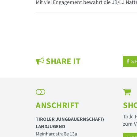
Mit viel Engagement bewahrt die JB/LJ Natter
SHARE IT
SH
ANSCHRIFT
SH
Tolle
TIROLER JUNGBAUERNSCHAFT/
zum V
LANDJUGEND
Meinhardstraße 13a