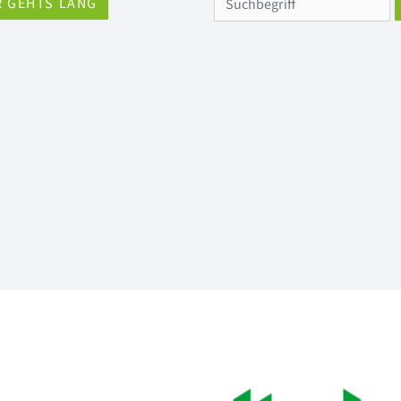
R GEHTS LANG