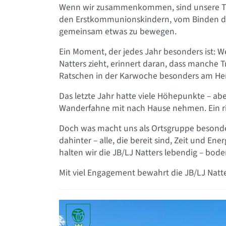
Wenn wir zusammenkommen, sind unsere Tref
den Erstkommunionskindern, vom Binden de
gemeinsam etwas zu bewegen.
Ein Moment, der jedes Jahr besonders ist: 
Natters zieht, erinnert daran, dass manche T
Ratschen in der Karwoche besonders am He
Das letzte Jahr hatte viele Höhepunkte – abe
Wanderfahne mit nach Hause nehmen. Ein ri
Doch was macht uns als Ortsgruppe besonders
dahinter – alle, die bereit sind, Zeit und E
halten wir die JB/LJ Natters lebendig – bode
Mit viel Engagement bewahrt die JB/LJ Natter