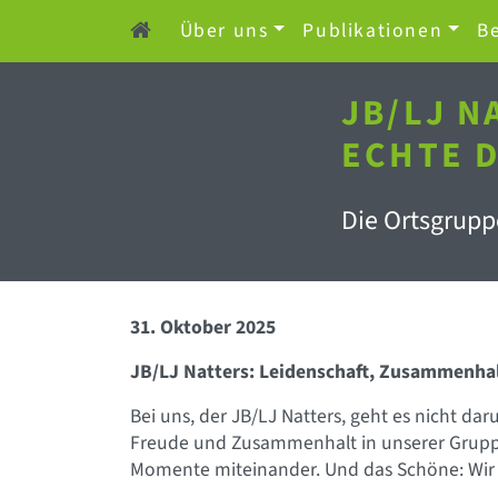
Über uns
Publikationen
Be
JB/LJ N
ECHTE 
Die Ortsgruppe
31. Oktober 2025
JB/LJ Natters: Leidenschaft, Zusammenha
Bei uns, der JB/LJ Natters, geht es nicht dar
Freude und Zusammenhalt in unserer Gruppe s
Momente miteinander. Und das Schöne: Wir s