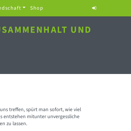
edschaft
Shop
ZUSAMMENHALT UND
uns treffen, spürt man sofort, wie viel
es entstehen mitunter unvergessliche
n zu lassen.