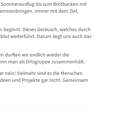
m Sommerausflug bis zum Brotbacken mit
sammenbringen. Immer mit dem Ziel,
m beginnt. Dieses Geräusch, welches durch
zblut weiterführt. Darum liegt uns auch das
en durften wir endlich wieder die
wenn man als Ortsgruppe zusammenhält.
ar nein! Vielmehr sind es die Menschen
er Ideen und Projekte gar nicht. Gemeinsam