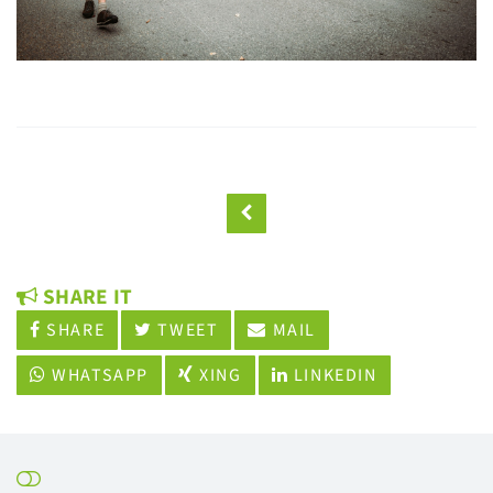
SHARE IT
SHARE
TWEET
MAIL
WHATSAPP
XING
LINKEDIN