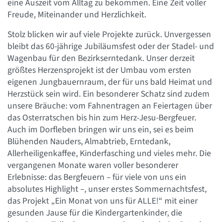
eine Auszeit vom Alltag zu bekommen. Eine Zeit voller
Freude, Miteinander und Herzlichkeit.
Stolz blicken wir auf viele Projekte zurück. Unvergessen
bleibt das 60-jährige Jubiläumsfest oder der Stadel- und
Wagenbau für den Bezirkserntedank. Unser derzeit
größtes Herzensprojekt ist der Umbau vom ersten
eigenen Jungbauernraum, der für uns bald Heimat und
Herzstück sein wird. Ein besonderer Schatz sind zudem
unsere Bräuche: vom Fahnentragen an Feiertagen über
das Osterratschen bis hin zum Herz-Jesu-Bergfeuer.
Auch im Dorfleben bringen wir uns ein, sei es beim
Blühenden Nauders, Almabtrieb, Erntedank,
Allerheiligenkaffee, Kinderfasching und vieles mehr. Die
vergangenen Monate waren voller besonderer
Erlebnisse: das Bergfeuern – für viele von uns ein
absolutes Highlight –, unser erstes Sommernachtsfest,
das Projekt „Ein Monat von uns für ALLE!“ mit einer
gesunden Jause für die Kindergartenkinder, die