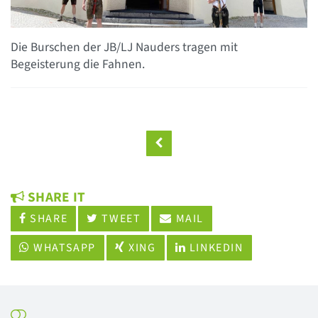
Die Burschen der JB/LJ Nauders tragen mit
Begeisterung die Fahnen.
SHARE IT
SHARE
TWEET
MAIL
WHATSAPP
XING
LINKEDIN