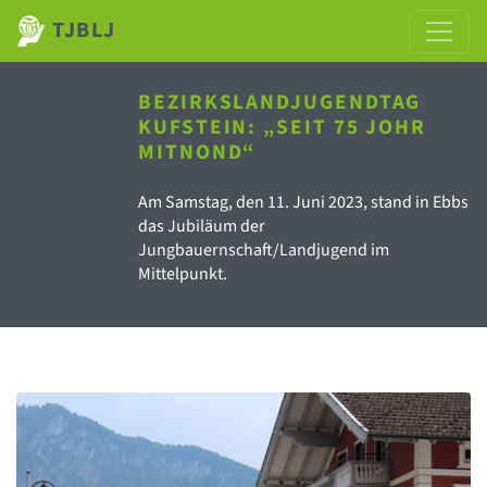
TJBLJ
BEZIRKSLANDJUGENDTAG
KUFSTEIN: „SEIT 75 JOHR
MITNOND“
Am Samstag, den 11. Juni 2023, stand in Ebbs
das Jubiläum der
Jungbauernschaft/Landjugend im
Mittelpunkt.