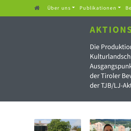
Über uns
Publikationen
Be
AKTION
Die Produktio
Kulturlandsch
Ausgangspunkt
der Tiroler B
der TJB/LJ-Ak