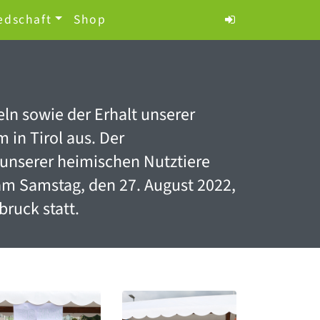
edschaft
Shop
ln sowie der Erhalt unserer
in Tirol aus. Der
 unserer heimischen Nutztiere
am Samstag, den 27. August 2022,
ruck statt.