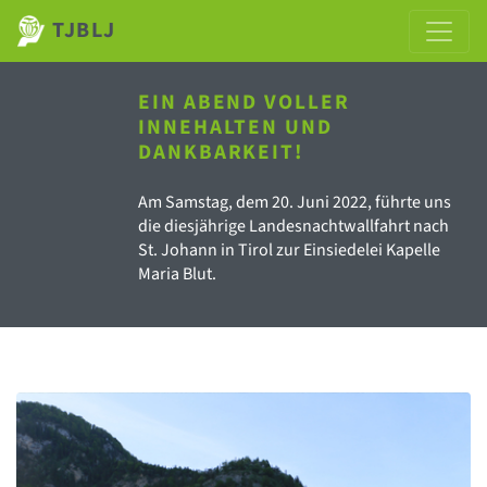
TJBLJ
EIN ABEND VOLLER
INNEHALTEN UND
DANKBARKEIT!
Am Samstag, dem 20. Juni 2022, führte uns
die diesjährige Landesnachtwallfahrt nach
St. Johann in Tirol zur Einsiedelei Kapelle
Maria Blut.