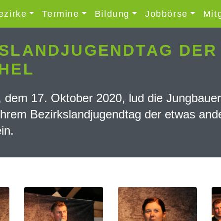
ezirke
Termine
Bildung
Jobbörse
Mit
SLANDJUGENDTAG DER 
HEL
dem 17. Oktober 2020, lud die Jungbauer
 ihrem Bezirkslandjugendtag der etwas and
in.