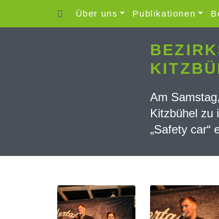
Über uns
Publikationen
B
BEZIRK
KITZBÜ
Am Samstag, 
Kitzbühel zu
„Safety car“ e