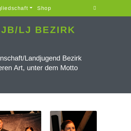
gliedschaft
Shop
JB/LJ BEZIRK
nschaft/Landjugend Bezirk
eren Art, unter dem Motto