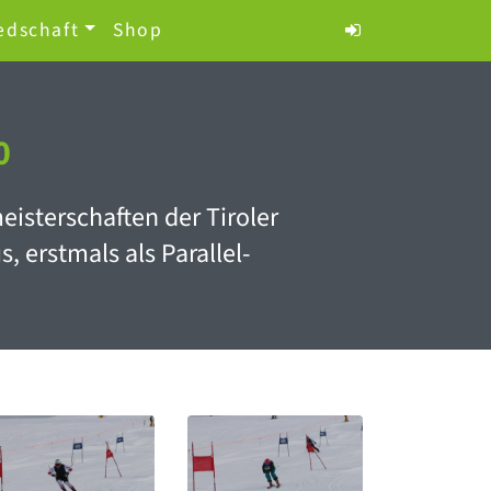
edschaft
Shop
0
isterschaften der Tiroler
erstmals als Parallel-