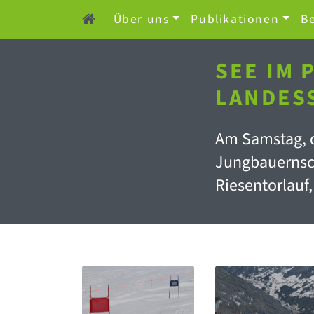
Über uns
Publikationen
Be
SEE IM
LANDES
Am Samstag, d
Jungbauernsch
Riesentorlauf,