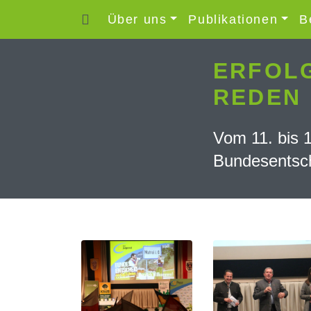
Über uns
Publikationen
B
ERFOLG
REDEN 
Vom 11. bis 
Bundesentsch