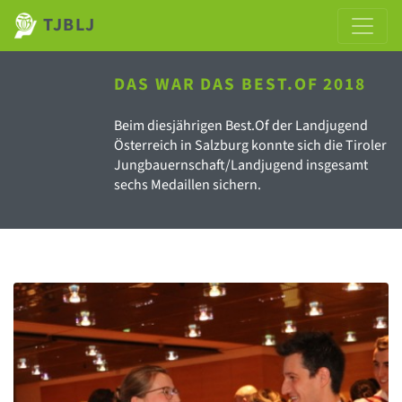
TJBLJ
DAS WAR DAS BEST.OF 2018
Beim diesjährigen Best.Of der Landjugend
Österreich in Salzburg konnte sich die Tiroler
Jungbauernschaft/Landjugend insgesamt
sechs Medaillen sichern.