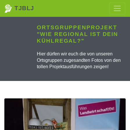
TJBLJ
ORTSGRUPPENPROJEKT
"WIE REGIONAL IST DEIN
KÜHLREGAL?"
Hier dürfen wir euch die von unseren
Ortsgruppen zugesandten Fotos von den
tollen Projektausführungen zeigen!