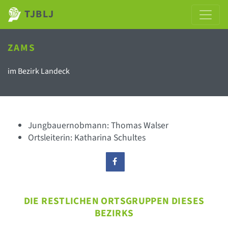
TJBLJ
ZAMS
im Bezirk Landeck
Jungbauernobmann: Thomas Walser
Ortsleiterin: Katharina Schultes
DIE RESTLICHEN ORTSGRUPPEN DIESES
BEZIRKS