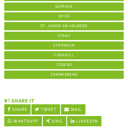
SERFAUS
SPISS
ST. JAKOB AM ARLBERG
STANZ
STRENGEN
TOBADILL
TÖSENS
ZAMMERBERG
SHARE IT
SHARE
TWEET
MAIL
WHATSAPP
XING
LINKEDIN