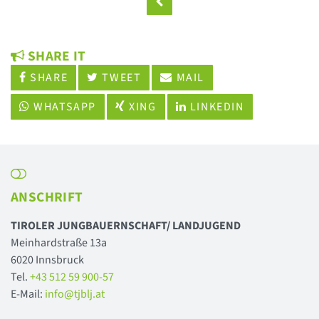
SHARE IT
SHARE
TWEET
MAIL
WHATSAPP
XING
LINKEDIN
ANSCHRIFT
TIROLER JUNGBAUERNSCHAFT/ LANDJUGEND
Meinhardstraße 13a
6020 Innsbruck
Tel.
+43 512 59 900-57
E-Mail:
info@tjblj.at