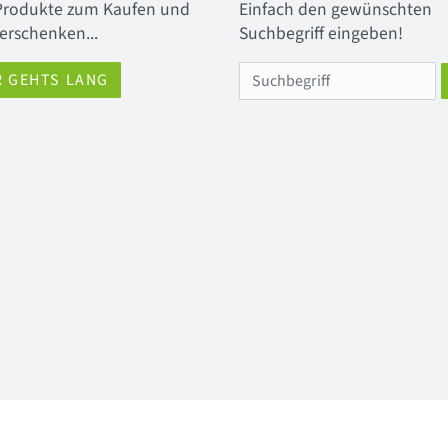
 Produkte zum Kaufen und
Einfach den gewünschten
erschenken...
Suchbegriff eingeben!
R GEHTS LANG