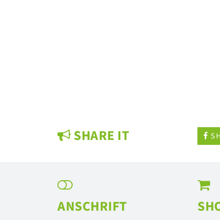
SHARE IT
SH
ANSCHRIFT
SH