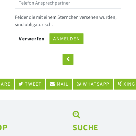
Felder die mit einem Sternchen versehen wurden,
sind obligatorisch.
Verwerfen
ANMELDEN
ARE
TWEET
MAIL
WHATSAPP
XING
OP
SUCHE