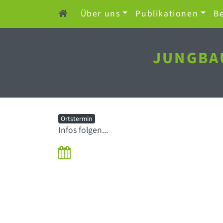
Über uns
Publikationen
Be
JUNGBA
Ortstermin
Infos folgen...