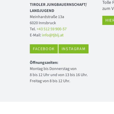
Tolle
TIROLER JUNGBAUERNSCHAFT/
zum V
LANDJUGEND
Meinhardstraße 13a
HIE
6020 Innsbruck
Tel.
+43 512 59 900-57
E-Mail:
info@tjblj.at
FACEBOOK
INSTAGRAM
Öffnungszeiten:
Montag bis Donnerstag von
8 bis 12 Uhr und von 13 bis 16 Uhr.
Freitag von 8 bis 12 Uhr.