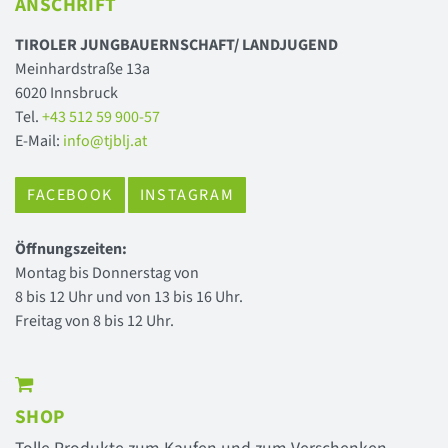
ANSCHRIFT
TIROLER JUNGBAUERNSCHAFT/ LANDJUGEND
Meinhardstraße 13a
6020 Innsbruck
Tel.
+43 512 59 900-57
E-Mail:
info@tjblj.at
FACEBOOK
INSTAGRAM
Öffnungszeiten:
Montag bis Donnerstag von
8 bis 12 Uhr und von 13 bis 16 Uhr.
Freitag von 8 bis 12 Uhr.
SHOP