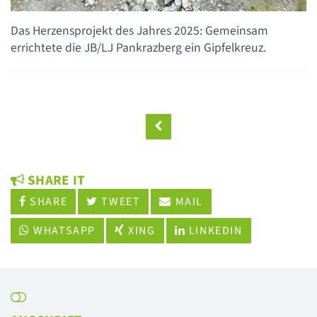
Das Herzensprojekt des Jahres 2025: Gemeinsam
errichtete die JB/LJ Pankrazberg ein Gipfelkreuz.
SHARE IT
SHARE
TWEET
MAIL
WHATSAPP
XING
LINKEDIN