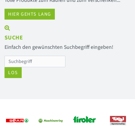
Tolle Produkte zum Kaufen und zum Verschenken...
HIER GEHTS LANG
SUCHE
Einfach den gewünschten Suchbegriff eingeben!
LOS
Previous
Next