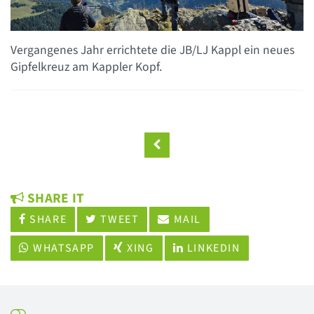
Vergangenes Jahr errichtete die JB/LJ Kappl ein neues
Gipfelkreuz am Kappler Kopf.
SHARE IT
SHARE
TWEET
MAIL
WHATSAPP
XING
LINKEDIN