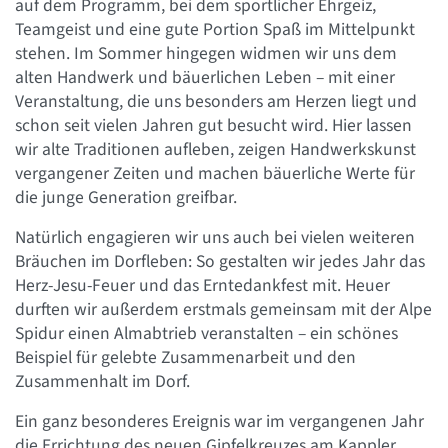
auf dem Programm, bei dem sportlicher Ehrgeiz,
Teamgeist und eine gute Portion Spaß im Mittelpunkt
stehen. Im Sommer hingegen widmen wir uns dem
alten Handwerk und bäuerlichen Leben – mit einer
Veranstaltung, die uns besonders am Herzen liegt und
schon seit vielen Jahren gut besucht wird. Hier lassen
wir alte Traditionen aufleben, zeigen Handwerkskunst
vergangener Zeiten und machen bäuerliche Werte für
die junge Generation greifbar.
Natürlich engagieren wir uns auch bei vielen weiteren
Bräuchen im Dorfleben: So gestalten wir jedes Jahr das
Herz-Jesu-Feuer und das Erntedankfest mit. Heuer
durften wir außerdem erstmals gemeinsam mit der Alpe
Spidur einen Almabtrieb veranstalten – ein schönes
Beispiel für gelebte Zusammenarbeit und den
Zusammenhalt im Dorf.
Ein ganz besonderes Ereignis war im vergangenen Jahr
die Errichtung des neuen Gipfelkreuzes am Kappler