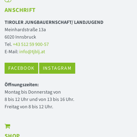
ANSCHRIFT
TIROLER JUNGBAUERNSCHAFT/ LANDJUGEND
Meinhardstraße 13a
6020 Innsbruck
Tel.
+43 512 59 900-57
E-Mail:
info@tjblj.at
FACEBOOK
INSTAGRAM
Öffnungszeiten:
Montag bis Donnerstag von
8 bis 12 Uhr und von 13 bis 16 Uhr.
Freitag von 8 bis 12 Uhr.
SHOP