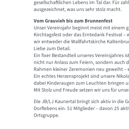
gesellschaftlichen Lebens im Tal dar. Für zah
ausgezeichnet, was uns sehr stolz macht.
Vom Grauvieh bis zum Brunnenfest
Unser Vereinsjahr beginnt meist mit einem g
Kirchtagsfest oder das Erntedank Festival – w
wir entweder die Wallfahrtskirche Kaltenbrun
Liebe zum Detail.
Ein fixer Bestandteil unseres Vereinsjahres i
nicht nur Anlass zum Feiern, sondern auch d
Rahmen kleiner Zeremonien neu geweiht – e
Ein echtes Herzensprojekt sind unsere Nikol
dabei Kinderaugen zum Leuchten bringen un
Mit Stolz und Freude setzen wir uns für uns
Die JB/LJ Kaunertal bringt sich aktiv in die 
Dorflebens ein. 51 Mitglieder – davon 25 akti
Ortsgruppe.