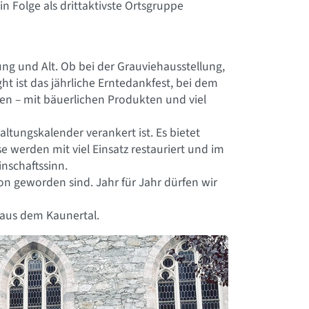
in Folge als drittaktivste Ortsgruppe
ung und Alt. Ob bei der Grauviehausstellung,
ght ist das jährliche Erntedankfest, bei dem
ten – mit bäuerlichen Produkten und viel
taltungskalender verankert ist. Es bietet
 werden mit viel Einsatz restauriert und im
nschaftssinn.
on geworden sind. Jahr für Jahr dürfen wir
n aus dem Kaunertal.