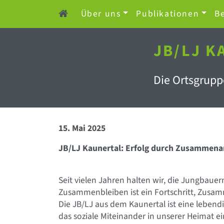
Über uns
Publikationen
Be
JB/LJ 
Die Ortsgruppe
15. Mai 2025
JB/LJ Kaunertal: Erfolg durch Zusammena
Seit vielen Jahren halten wir, die Jungbau
Zusammenbleiben ist ein Fortschritt, Zusamm
Die JB/LJ aus dem Kaunertal ist eine lebend
das soziale Miteinander in unserer Heimat ein