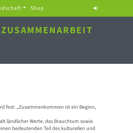
edschaft
Shop
H ZUSAMMENARBEIT
Ford fest: „Zusammenkommen ist ein Beginn,
halt ländlicher Werte, das Brauchtum sowie
ie einen bedeutenden Teil des kulturellen und