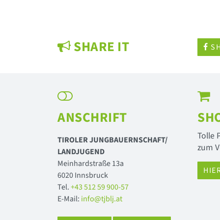
SHARE IT
SH
ANSCHRIFT
SH
Tolle
TIROLER JUNGBAUERNSCHAFT/
zum V
LANDJUGEND
Meinhardstraße 13a
HIE
6020 Innsbruck
Tel.
+43 512 59 900-57
E-Mail:
info@tjblj.at