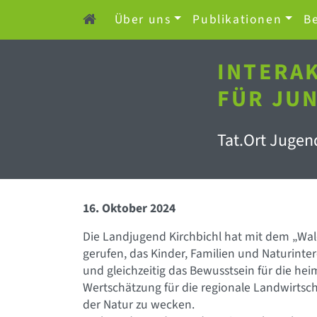
Über uns
Publikationen
Be
INTERA
FÜR JUN
Tat.Ort Jugen
16. Oktober 2024
Die Landjugend Kirchbichl hat mit dem „Wa
gerufen, das Kinder, Familien und Naturinter
und gleichzeitig das Bewusstsein für die heim
Wertschätzung für die regionale Landwirtsch
der Natur zu wecken.