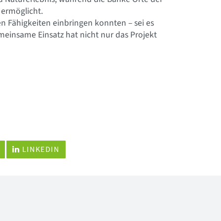
 ermöglicht.
hen Fähigkeiten einbringen konnten – sei es
meinsame Einsatz hat nicht nur das Projekt
LINKEDIN