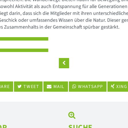
owohl Aktivität als auch Entspannung für alle Generationen
iegt darin, dass sich die Mitglieder mit ihren unterschiedlic
Geschick oder umfassendes Wissen über die Natur. Dieser ge
es Zusammenhalts in der Gemeinschaft spürbar gestärkt.
ARE
TWEET
MAIL
WHATSAPP
XING
OP
SUCHE