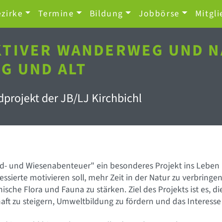
zirke
Termine
Bildung
Jobbörse
Mitgli
KTIVER WANDERWEG UND 
G UND ALT
dprojekt der JB/LJ Kirchbichl
ld- und Wiesenabenteuer" ein besonderes Projekt ins Leben
essierte motivieren soll, mehr Zeit in der Natur zu verbringe
ische Flora und Fauna zu stärken. Ziel des Projekts ist es, di
aft zu steigern, Umweltbildung zu fördern und das Interesse