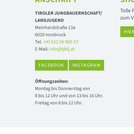
Tolle
TIROLER JUNGBAUERNSCHAFT/
zum V
LANDJUGEND
Meinhardstraße 13a
HIE
6020 Innsbruck
Tel.
+43 512 59 900-57
E-Mail:
info@tjblj.at
FACEBOOK
INSTAGRAM
Öffnungszeiten:
Montag bis Donnerstag von
8 bis 12 Uhr und von 13 bis 16 Uhr.
Freitag von 8 bis 12 Uhr.