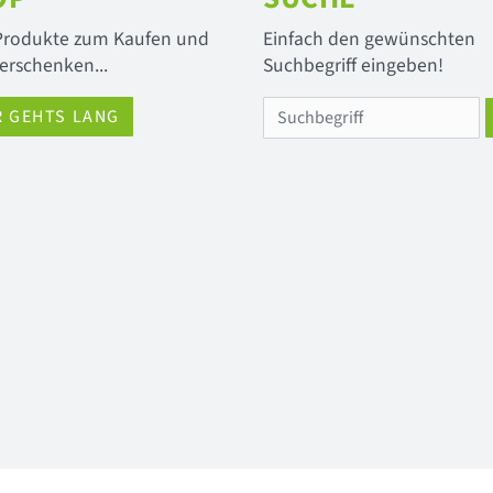
 Produkte zum Kaufen und
Einfach den gewünschten
erschenken...
Suchbegriff eingeben!
R GEHTS LANG