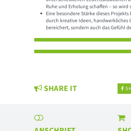
Ruhe und Erholung schaffen – so wird s
Eine besondere Stärke dieses Projekts l
durch kreative Ideen, handwerkliches 
bereichert, sondern auch das Gefühl d
SHARE IT
SH
ANSCHRIFT
SH