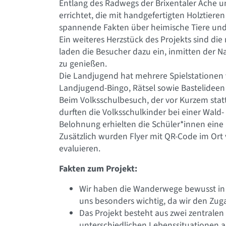
Entlang des Radwegs der Brixentaler Ache
errichtet, die mit handgefertigten Holztiere
spannende Fakten über heimische Tiere und
Ein weiteres Herzstück des Projekts sind d
laden die Besucher dazu ein, inmitten der Na
zu genießen.
Die Landjugend hat mehrere Spielstationen 
Landjugend-Bingo, Rätsel sowie Bastelideen 
Beim Volksschulbesuch, der vor Kurzem sta
durften die Volksschulkinder bei einer Wald
Belohnung erhielten die Schüler*innen eine 
Zusätzlich wurden Flyer mit QR-Code im Ort 
evaluieren.
Fakten zum Projekt:
Wir haben die Wanderwege bewusst in z
uns besonders wichtig, da wir den Zug
Das Projekt besteht aus zwei zentrale
unterschiedlichen Lebenssituationen 