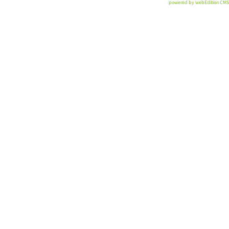
powered by webEdition CMS