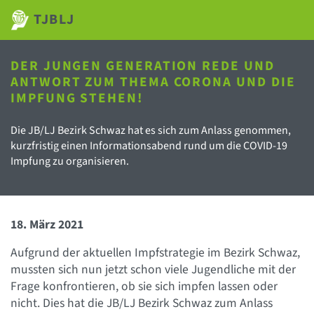
TJBLJ
DER JUNGEN GENERATION REDE UND
ANTWORT ZUM THEMA CORONA UND DIE
IMPFUNG STEHEN!
Die JB/LJ Bezirk Schwaz hat es sich zum Anlass genommen,
kurzfristig einen Informationsabend rund um die COVID-19
Impfung zu organisieren.
18. März 2021
Aufgrund der aktuellen Impfstrategie im Bezirk Schwaz,
mussten sich nun jetzt schon viele Jugendliche mit der
Frage konfrontieren, ob sie sich impfen lassen oder
nicht. Dies hat die JB/LJ Bezirk Schwaz zum Anlass