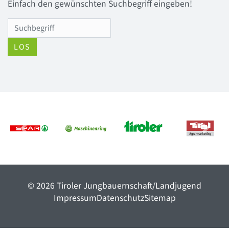
Einfach den gewünschten Suchbegriff eingeben!
LOS
Previous
Next
© 2026 Tiroler Jungbauernschaft/Landjugend
ImpressumDatenschutzSitemap