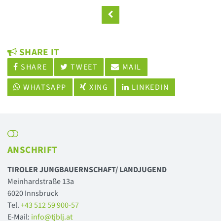
SHARE IT
SHARE
TWEET
MAIL
WHATSAPP
XING
LINKEDIN
ANSCHRIFT
TIROLER JUNGBAUERNSCHAFT/ LANDJUGEND
Meinhardstraße 13a
6020 Innsbruck
Tel.
+43 512 59 900-57
E-Mail:
info@tjblj.at