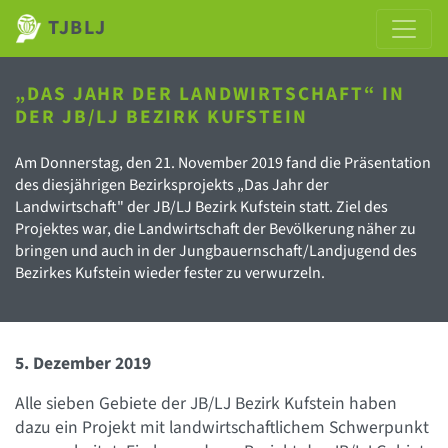
TJBLJ
„DAS JAHR DER LANDWIRTSCHAFT“ IN
DER JB/LJ BEZIRK KUFSTEIN
Am Donnerstag, den 21. November 2019 fand die Präsentation
des diesjährigen Bezirksprojekts „Das Jahr der
Landwirtschaft" der JB/LJ Bezirk Kufstein statt. Ziel des
Projektes war, die Landwirtschaft der Bevölkerung näher zu
bringen und auch in der Jungbauernschaft/Landjugend des
Bezirkes Kufstein wieder fester zu verwurzeln.
5. Dezember 2019
Alle sieben Gebiete der JB/LJ Bezirk Kufstein haben
dazu ein Projekt mit landwirtschaftlichem Schwerpunkt