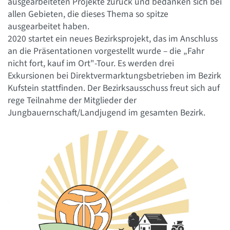
ausgearbeiteten Projekte zurück und bedanken sich bei
allen Gebieten, die dieses Thema so spitze
ausgearbeitet haben.
2020 startet ein neues Bezirksprojekt, das im Anschluss
an die Präsentationen vorgestellt wurde – die „Fahr
nicht fort, kauf im Ort"-Tour. Es werden drei
Exkursionen bei Direktvermarktungsbetrieben im Bezirk
Kufstein stattfinden. Der Bezirksausschuss freut sich auf
rege Teilnahme der Mitglieder der
Jungbauernschaft/Landjugend im gesamten Bezirk.