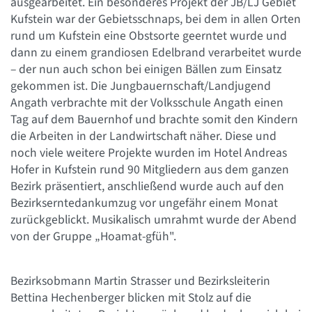
ausgearbeitet. Ein besonderes Projekt der JB/LJ Gebiet
Kufstein war der Gebietsschnaps, bei dem in allen Orten
rund um Kufstein eine Obstsorte geerntet wurde und
dann zu einem grandiosen Edelbrand verarbeitet wurde
– der nun auch schon bei einigen Bällen zum Einsatz
gekommen ist. Die Jungbauernschaft/Landjugend
Angath verbrachte mit der Volksschule Angath einen
Tag auf dem Bauernhof und brachte somit den Kindern
die Arbeiten in der Landwirtschaft näher. Diese und
noch viele weitere Projekte wurden im Hotel Andreas
Hofer in Kufstein rund 90 Mitgliedern aus dem ganzen
Bezirk präsentiert, anschließend wurde auch auf den
Bezirkserntedankumzug vor ungefähr einem Monat
zurückgeblickt. Musikalisch umrahmt wurde der Abend
von der Gruppe „Hoamat-gfüh".
Bezirksobmann Martin Strasser und Bezirksleiterin
Bettina Hechenberger blicken mit Stolz auf die