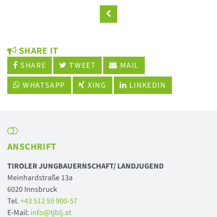
SHARE IT
SHARE
TWEET
MAIL
WHATSAPP
XING
LINKEDIN
ANSCHRIFT
TIROLER JUNGBAUERNSCHAFT/ LANDJUGEND
Meinhardstraße 13a
6020 Innsbruck
Tel.
+43 512 59 900-57
E-Mail:
info@tjblj.at