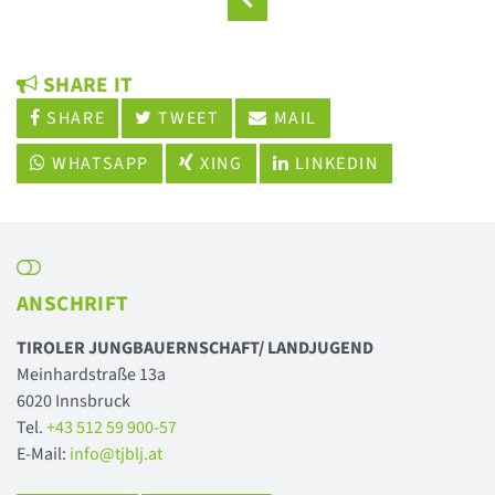
SHARE IT
SHARE
TWEET
MAIL
WHATSAPP
XING
LINKEDIN
ANSCHRIFT
TIROLER JUNGBAUERNSCHAFT/ LANDJUGEND
Meinhardstraße 13a
6020 Innsbruck
Tel.
+43 512 59 900-57
E-Mail:
info@tjblj.at