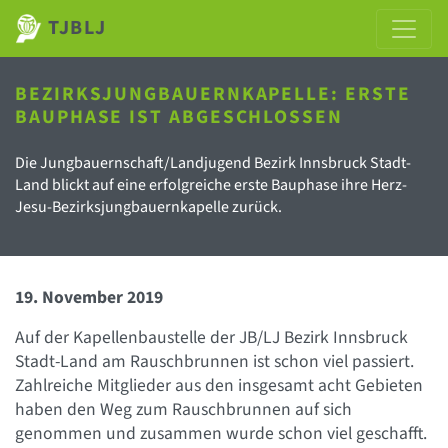
TJBLJ
BEZIRKSJUNGBAUERNKAPELLE: ERSTE
BAUPHASE IST ABGESCHLOSSEN
Die Jungbauernschaft/Landjugend Bezirk Innsbruck Stadt-
Land blickt auf eine erfolgreiche erste Bauphase ihre Herz-
Jesu-Bezirksjungbauernkapelle zurück.
19. November 2019
Auf der Kapellenbaustelle der JB/LJ Bezirk Innsbruck
Stadt-Land am Rauschbrunnen ist schon viel passiert.
Zahlreiche Mitglieder aus den insgesamt acht Gebieten
haben den Weg zum Rauschbrunnen auf sich
genommen und zusammen wurde schon viel geschafft.