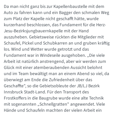
Da man nicht ganz bis zur Kapellenbaustelle mit dem
Auto zu fahren kann und ein Bagger den schmalen Weg
zum Platz der Kapelle nicht geschafft hätte, wurde
kurzerhand beschlossen, das Fundament für die Herz-
Jesu-Bezirksjungbauernkapelle mit der Hand
auszuheben. Gebietsweise rückten die Mitglieder mit
Schaufel, Pickel und Schubkarren an und gruben kräftig
los. Wind und Wetter wurde getrotzt und das
Fundament war in Windeseile ausgehoben. „Die viele
Arbeit ist natürlich anstrengend, aber wir werden zum
Glück mit einer atemberaubenden Aussicht belohnt
und im Team bewältigt man an einem Abend so viel, da
überwiegt am Ende die Zufriedenheit über das
Geschaffte", so die Gebietsobleute der JB/LJ Bezirk
Innsbruck Stadt-Land. Für den Transport des
Frostkoffers in die Baugrube wurde eine alte Technik
mit sogenannten „Schnellgratten" angewendet. Viele
Hände und Schaufeln machten der vielen Arbeit ein