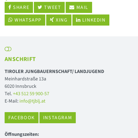
SHARE
TWEET
MAIL
WHATSAPP
XING
LINKEDIN
ANSCHRIFT
TIROLER JUNGBAUERNSCHAFT/ LANDJUGEND
Meinhardstraße 13a
6020 Innsbruck
Tel.
+43 512 59 900-57
E-Mail:
info@tjblj.at
FACEBOOK
INSTAGRAM
Öffnungszeiten: