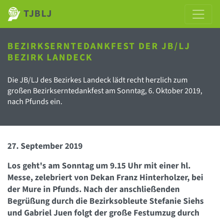
TJBLJ
BEZIRKSERNTEDANKFEST DER JB/LJ
BEZIRK LANDECK
Die JB/LJ des Bezirkes Landeck lädt recht herzlich zum
großen Bezirkserntedankfest am Sonntag, 6. Oktober 2019,
nach Pfunds ein.
27. September 2019
Los geht's am Sonntag um 9.15 Uhr mit einer hl.
Messe, zelebriert von Dekan Franz Hinterholzer, bei
der Mure in Pfunds. Nach der anschließenden
Begrüßung durch die Bezirksobleute Stefanie Siehs
und Gabriel Juen folgt der große Festumzug durch