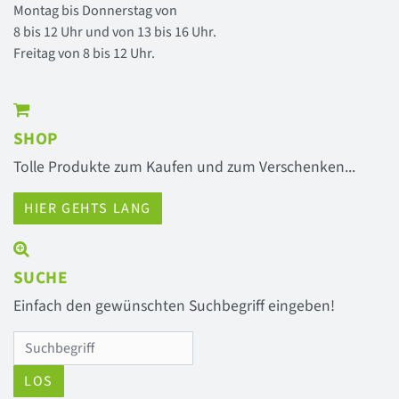
Montag bis Donnerstag von
8 bis 12 Uhr und von 13 bis 16 Uhr.
Freitag von 8 bis 12 Uhr.
SHOP
Tolle Produkte zum Kaufen und zum Verschenken...
HIER GEHTS LANG
SUCHE
Einfach den gewünschten Suchbegriff eingeben!
LOS