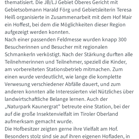
thematisiert. Die JB/LJ Gebiet Oberes Gericht mit
Gebietsobmann Harald Förg und Gebietsleiterin Teresa
Heiß organisierte in Zusammenarbeit mit dem Hof Mair
ein Hoffest, bei dem die Möglichkeiten dieser Region
aufgezeigt werden konnten.
Nach einer passenden Feldmesse wurden knapp 300
Besucherinnen und Besucher mit regionalen
Schmankerln verköstigt. Nach der Stärkung durften alle
Teilnehmerinnen und Teilnehmer, speziell die Kinder,
am vorbereiteten Stationsbetrieb mitmachen. Zum
einen wurde verdeutlicht, wie lange die komplette
Verwesung verschiedener Abfälle dauert, und zum
anderen konnten alle Interessierten viel Nützliches über
landwirtschaftliche Belange lernen. Auch der
„Naturpark Kaunergrat" betreute eine Station, bei der
auf die große Insektenvielfalt im Tiroler Oberland
aufmerksam gemacht wurde.
Die Hofbesitzer zeigten gerne ihre Vielfalt am Hof.
Besonders stolz sind sie auf ihren eigenen Hofladen, in