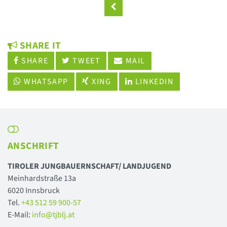
SHARE IT
SHARE
TWEET
MAIL
WHATSAPP
XING
LINKEDIN
ANSCHRIFT
TIROLER JUNGBAUERNSCHAFT/ LANDJUGEND
Meinhardstraße 13a
6020 Innsbruck
Tel.
+43 512 59 900-57
E-Mail:
info@tjblj.at