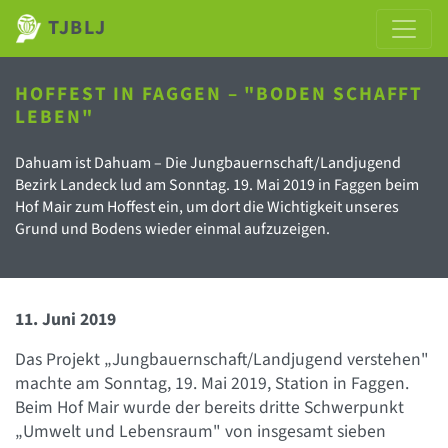
TJBLJ
HOFFEST IN FAGGEN – "BODEN SCHAFFT
LEBEN"
Dahuam ist Dahuam – Die Jungbauernschaft/Landjugend
Bezirk Landeck lud am Sonntag. 19. Mai 2019 in Faggen beim
Hof Mair zum Hoffest ein, um dort die Wichtigkeit unseres
Grund und Bodens wieder einmal aufzuzeigen.
11. Juni 2019
Das Projekt „Jungbauernschaft/Landjugend verstehen"
machte am Sonntag, 19. Mai 2019, Station in Faggen.
Beim Hof Mair wurde der bereits dritte Schwerpunkt
„Umwelt und Lebensraum" von insgesamt sieben