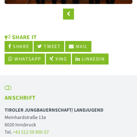
SHARE IT
SHARE
TWEET
MAIL
WHATSAPP
XING
LINKEDIN
ANSCHRIFT
TIROLER JUNGBAUERNSCHAFT/ LANDJUGEND
Meinhardstraße 13a
6020 Innsbruck
Tel.
+43 512 59 900-57