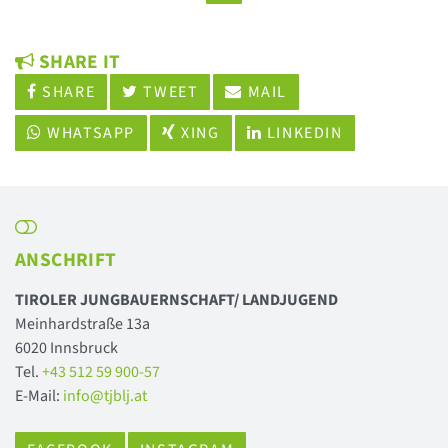
SHARE IT
SHARE
TWEET
MAIL
WHATSAPP
XING
LINKEDIN
ANSCHRIFT
TIROLER JUNGBAUERNSCHAFT/ LANDJUGEND
Meinhardstraße 13a
6020 Innsbruck
Tel.
+43 512 59 900-57
E-Mail:
info@tjblj.at