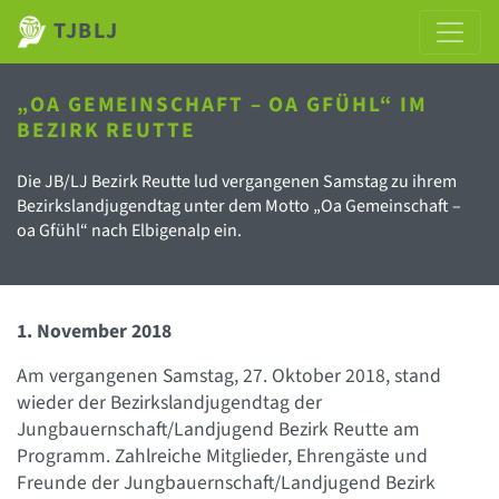
TJBLJ
„OA GEMEINSCHAFT – OA GFÜHL“ IM
BEZIRK REUTTE
Die JB/LJ Bezirk Reutte lud vergangenen Samstag zu ihrem
Bezirkslandjugendtag unter dem Motto „Oa Gemeinschaft –
oa Gfühl“ nach Elbigenalp ein.
1. November 2018
Am vergangenen Samstag, 27. Oktober 2018, stand
wieder der Bezirkslandjugendtag der
Jungbauernschaft/Landjugend Bezirk Reutte am
Programm. Zahlreiche Mitglieder, Ehrengäste und
Freunde der Jungbauernschaft/Landjugend Bezirk