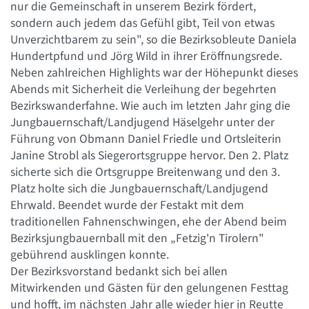
nur die Gemeinschaft in unserem Bezirk fördert,
sondern auch jedem das Gefühl gibt, Teil von etwas
Unverzichtbarem zu sein", so die Bezirksobleute Daniela
Hundertpfund und Jörg Wild in ihrer Eröffnungsrede.
Neben zahlreichen Highlights war der Höhepunkt dieses
Abends mit Sicherheit die Verleihung der begehrten
Bezirkswanderfahne. Wie auch im letzten Jahr ging die
Jungbauernschaft/Landjugend Häselgehr unter der
Führung von Obmann Daniel Friedle und Ortsleiterin
Janine Strobl als Siegerortsgruppe hervor. Den 2. Platz
sicherte sich die Ortsgruppe Breitenwang und den 3.
Platz holte sich die Jungbauernschaft/Landjugend
Ehrwald. Beendet wurde der Festakt mit dem
traditionellen Fahnenschwingen, ehe der Abend beim
Bezirksjungbauernball mit den „Fetzig'n Tirolern"
gebührend ausklingen konnte.
Der Bezirksvorstand bedankt sich bei allen
Mitwirkenden und Gästen für den gelungenen Festtag
und hofft, im nächsten Jahr alle wieder hier in Reutte