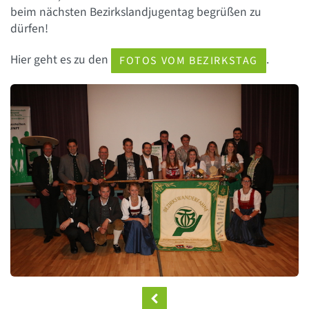
beim nächsten Bezirkslandjugentag begrüßen zu
dürfen!
Hier geht es zu den
.
FOTOS VOM BEZIRKSTAG