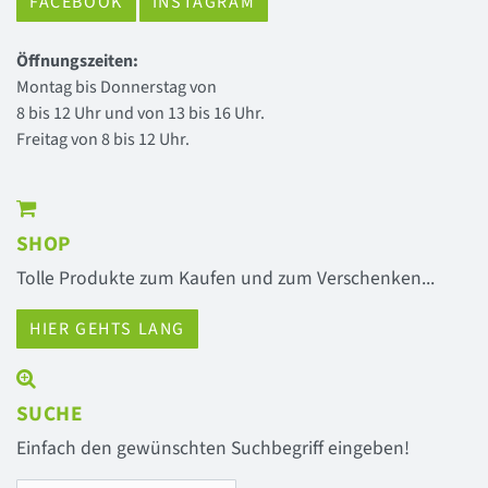
FACEBOOK
INSTAGRAM
Öffnungszeiten:
Montag bis Donnerstag von
8 bis 12 Uhr und von 13 bis 16 Uhr.
Freitag von 8 bis 12 Uhr.
SHOP
Tolle Produkte zum Kaufen und zum Verschenken...
HIER GEHTS LANG
SUCHE
Einfach den gewünschten Suchbegriff eingeben!