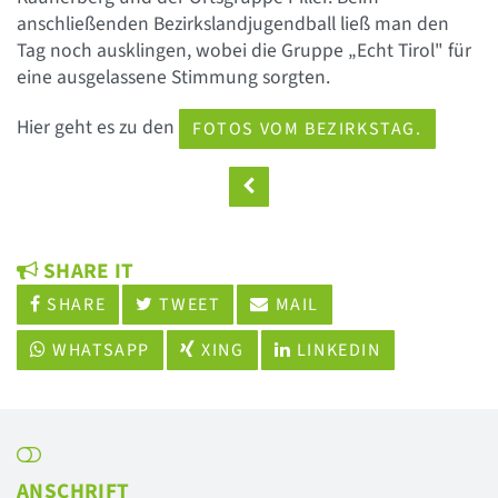
anschließenden Bezirkslandjugendball ließ man den
Tag noch ausklingen, wobei die Gruppe „Echt Tirol" für
eine ausgelassene Stimmung sorgten.
Hier geht es zu den
FOTOS VOM BEZIRKSTAG.
SHARE IT
SHARE
TWEET
MAIL
WHATSAPP
XING
LINKEDIN
ANSCHRIFT