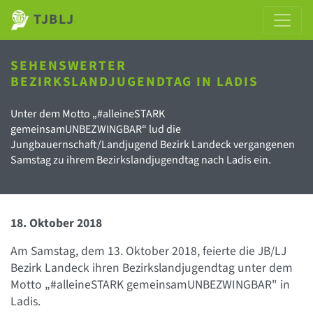
TJBLJ
SEHENSWERTER
BEZIRKSLANDJUGENDTAG IN LADIS
Unter dem Motto „#alleineSTARK
gemeinsamUNBEZWINGBAR“ lud die
Jungbauernschaft/Landjugend Bezirk Landeck vergangenen
Samstag zu ihrem Bezirkslandjugendtag nach Ladis ein.
18. Oktober 2018
Am Samstag, dem 13. Oktober 2018, feierte die JB/LJ
Bezirk Landeck ihren Bezirkslandjugendtag unter dem
Motto „#alleineSTARK gemeinsamUNBEZWINGBAR" in
Ladis.