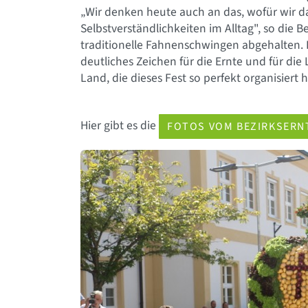
„Wir denken heute auch an das, wofür wir da
Selbstverständlichkeiten im Alltag", so die
traditionelle Fahnenschwingen abgehalten. E
deutliches Zeichen für die Ernte und für die
Land, die dieses Fest so perfekt organisiert 
Hier gibt es die
FOTOS VOM BEZIRKSERN