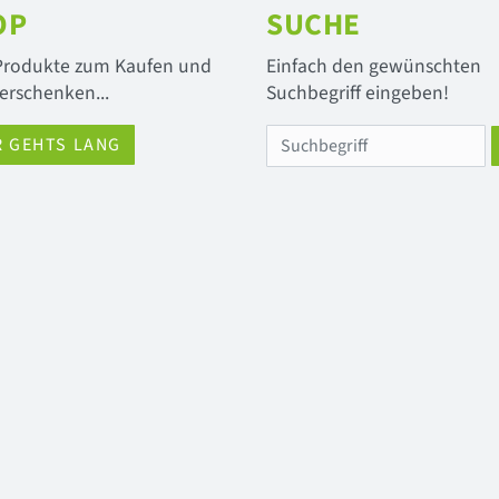
OP
SUCHE
 Produkte zum Kaufen und
Einfach den gewünschten
erschenken...
Suchbegriff eingeben!
R GEHTS LANG