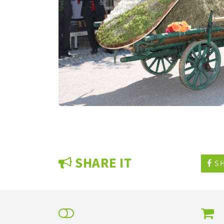
SHARE IT
SH