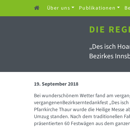
Über uns
Publikationen
Be
DIE REG
„Des isch Hoa
Bezirkes Inns
19. September 2018
Bei wunderschönem Wetter fand am verga
vergangenenBezirkserntedankfest „Des isch
Pfarrkirche Thaur wurde die Heilige Messe 
Umzug standen. Nach dem traditionellen F
präsentierten 60 Festwägen aus dem ganzen 