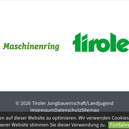
© 2026 Tiroler Jungbauernschaft/Landjugend
ImpressumDatenschutzSitemap
en auf dieser Website zu optimieren. Wir verwenden Cookies 
nserer Website stimmen Sie dieser Verwendung zu.
Fortfahr