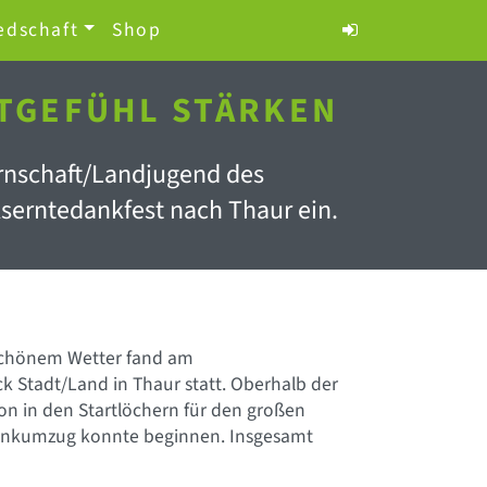
edschaft
Shop
ATGEFÜHL STÄRKEN
rnschaft/Landjugend des
kserntedankfest nach Thaur ein.
schönem Wetter fand am
 Stadt/Land in Thaur statt. Oberhalb der
n in den Startlöchern für den großen
dankumzug konnte beginnen. Insgesamt