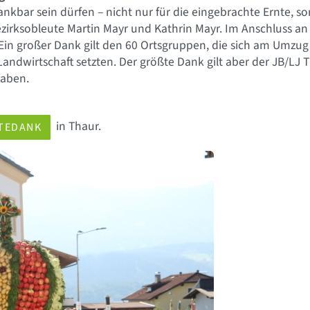
nkbar sein dürfen – nicht nur für die eingebrachte Ernte, so
 Bezirksobleute Martin Mayr und Kathrin Mayr. Im Anschluss 
in großer Dank gilt den 60 Ortsgruppen, die sich am Umzug 
 Landwirtschaft setzten. Der größte Dank gilt aber der JB/LJ 
haben.
in Thaur.
TEDANK