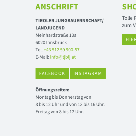
ANSCHRIFT
SH
Tolle
TIROLER JUNGBAUERNSCHAFT/
zum V
LANDJUGEND
Meinhardstraße 13a
HIE
6020 Innsbruck
Tel.
+43 512 59 900-57
E-Mail:
info@tjblj.at
FACEBOOK
INSTAGRAM
Öffnungszeiten:
Montag bis Donnerstag von
8 bis 12 Uhr und von 13 bis 16 Uhr.
Freitag von 8 bis 12 Uhr.