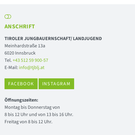
ANSCHRIFT
TIROLER JUNGBAUERNSCHAFT/ LANDJUGEND
Meinhardstraße 13a
6020 Innsbruck
Tel.
+43 512 59 900-57
E-Mail:
info@tjblj.at
FACEBOOK
INSTAGRAM
Öffnungszeiten:
Montag bis Donnerstag von
8 bis 12 Uhr und von 13 bis 16 Uhr.
Freitag von 8 bis 12 Uhr.