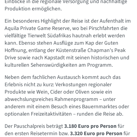
Einblicke in die regionale Versorgung und nachhaltige
Produktion ermöglichen.
Ein besonderes Highlight der Reise ist der Aufenthalt im
Aquila Private Game Reserve, wo bei Pirschfahrten die
vielfältige Tierwelt Südafrikas hautnah erlebt werden
kann. Ebenso stehen Ausflüge zum Kap der Guten
Hoffnung, entlang der Küstenstraße Chapman's Peak
Drive sowie nach Kapstadt mit seinen historischen und
kulturellen Sehenswürdigkeiten am Programm.
Neben dem fachlichen Austausch kommt auch das
Erlebnis nicht zu kurz: Verkostungen regionaler
Produkte wie Wein, Cider oder Oliven sowie ein
abwechslungsreiches Rahmenprogramm – unter
anderem mit einem Besuch eines Bauernmarktes oder
optionalen Freizeitaktivitäten – runden die Reise ab.
Der Pauschalpreis beträgt
3.180 Euro pro Person
für
den ersten Reisetermin bzw.
3.320 Euro pro Person
für