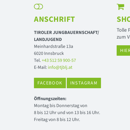
ANSCHRIFT
SH
Tolle
TIROLER JUNGBAUERNSCHAFT/
zum V
LANDJUGEND
Meinhardstraße 13a
HIE
6020 Innsbruck
Tel.
+43 512 59 900-57
E-Mail:
info@tjblj.at
FACEBOOK
INSTAGRAM
Öffnungszeiten:
Montag bis Donnerstag von
8 bis 12 Uhr und von 13 bis 16 Uhr.
Freitag von 8 bis 12 Uhr.