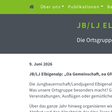
Über uns
Publikationen
Be
JB/LJ E
Die Ortsgruppe
9. Juni 2026
JB/LJ Elbigenalp: „Oa Gemeinschaft, oa Gf
Die Jungbauernschaft/Landjugend Elbigenal
Was unsere Ortsgruppe besonders macht? Gan
Veranstaltungen, Ausflügen oder gemütlich
Über das ganze Jahr hinweg organisieren wi