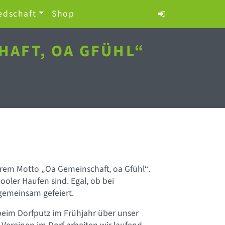
edschaft
Shop
HAFT, OA GFÜHL“
rem Motto „Oa Gemeinschaft, oa Gfühl“.
oler Haufen sind. Egal, ob bei
gemeinsam gefeiert.
beim Dorfputz im Frühjahr über unser