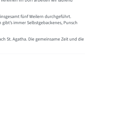
Vereinen im Dorf arbeiten wir laufend
 insgesamt fünf Weilern durchgeführt.
h gibt’s immer Selbstgebackenes, Punsch
ch St. Agatha. Die gemeinsame Zeit und die