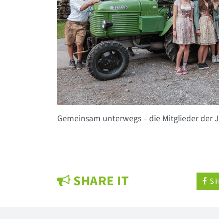
Gemeinsam unterwegs – die Mitglieder der J
SHARE IT
SH