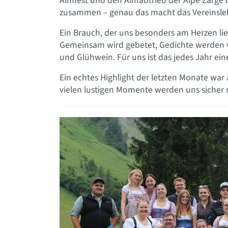
Almfest und den Almabtrieb der Alpe Zarge 
zusammen – genau das macht das Vereinsleb
Ein Brauch, der uns besonders am Herzen lieg
Gemeinsam wird gebetet, Gedichte werden vo
und Glühwein. Für uns ist das jedes Jahr ein
Ein echtes Highlight der letzten Monate wa
vielen lustigen Momente werden uns sicher 