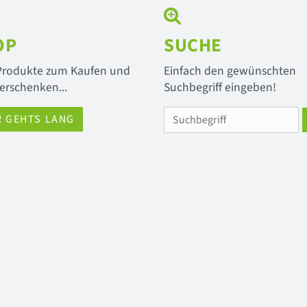
OP
SUCHE
 Produkte zum Kaufen und
Einfach den gewünschten
erschenken...
Suchbegriff eingeben!
R GEHTS LANG