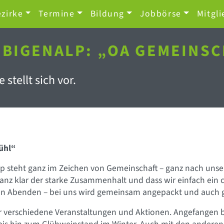
zirke
Termine
Bildung
Jobbörse
Mitgli
LBIGENALP: „OA GEMEINSC
 stellt sich vor.
ühl“
p steht ganz im Zeichen von Gemeinschaft – ganz nach unse
z klar der starke Zusammenhalt und dass wir einfach ein co
en Abenden – bei uns wird gemeinsam angepackt und auch 
r verschiedene Veranstaltungen und Aktionen. Angefangen 