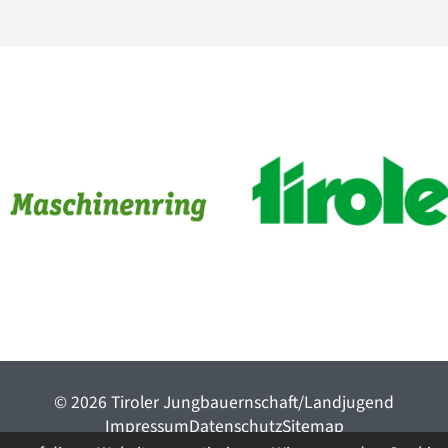
© 2026 Tiroler Jungbauernschaft/Landjugend
ImpressumDatenschutzSitemap