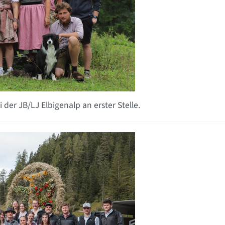
er JB/LJ Elbigenalp an erster Stelle.