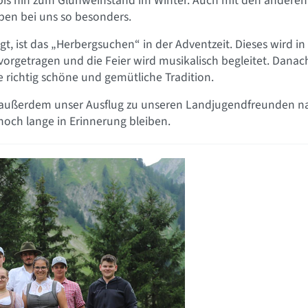
bis hin zum Glühweinstand im Winter. Auch mit den anderen 
en bei uns so besonders.
t, ist das „Herbergsuchen“ in der Adventzeit. Dieses wird in
rgetragen und die Feier wird musikalisch begleitet. Danac
e richtig schöne und gemütliche Tradition.
r außerdem unser Ausflug zu unseren Landjugendfreunden na
noch lange in Erinnerung bleiben.