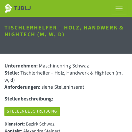
TJBLJ
TISCHLERHELFER – HOLZ, HANDWERK &
HIGHTECH (M, W, D)
Unternehmen:
Maschinenring Schwaz
Stelle:
Tischlerhelfer – Holz, Handwerk & Hightech (m,
w, d)
Anforderungen:
siehe Stelleninserat
Stellenbeschreibung:
STELLENBESCHREIBUNG
Dienstort:
Bezirk Schwaz
Kontakt:
Alexandra Steinert